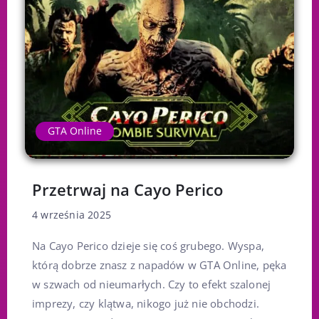
GTA Online
Przetrwaj na Cayo Perico
4 września 2025
Na Cayo Perico dzieje się coś grubego. Wyspa,
którą dobrze znasz z napadów w GTA Online, pęka
w szwach od nieumarłych. Czy to efekt szalonej
imprezy, czy klątwa, nikogo już nie obchodzi.