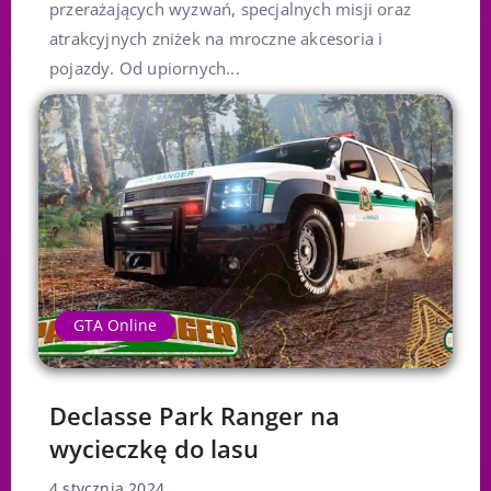
przerażających wyzwań, specjalnych misji oraz
atrakcyjnych zniżek na mroczne akcesoria i
pojazdy. Od upiornych...
GTA Online
Declasse Park Ranger na
wycieczkę do lasu
4 stycznia 2024