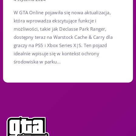
W GTA Online pojawiła się nowa aktualizacja,
która wprowadza ekscytujące funkcje i
możliwości, takie jak Declasse Park Ranger,
dostępny teraz na Warstock Cache & Carry dla
graczy na PS5 i Xbox Series X|S. Ten pojazd
idealnie wpisuje się w kontekst ochrony
środowiska w parku...