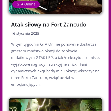
GTA Online
Atak siłowy na Fort Zancudo
16 stycznia 2025
W tym tygodniu GTA Online ponownie dostarcza
graczom mnóstwo okazji do zdobycia
dodatkowych GTA$ i RP, a także ekscytujące misje,
wyjątkowe nagrody i atrakcyjne zniżki. Fani
dynamicznych akcji będą mieli okazję wkroczyć na
teren Fortu Zancudo, wziąć udział w
emocjonujących...