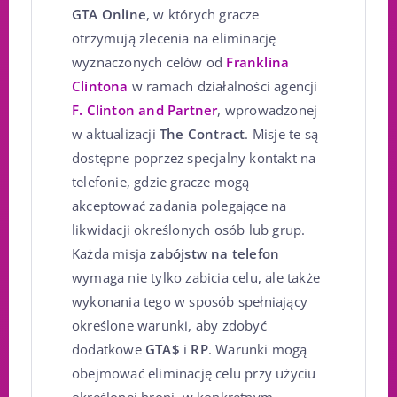
GTA Online
, w których gracze
otrzymują zlecenia na eliminację
wyznaczonych celów od
Franklina
Clintona
w ramach działalności agencji
F. Clinton and Partner
, wprowadzonej
w aktualizacji
The Contract
. Misje te są
dostępne poprzez specjalny kontakt na
telefonie, gdzie gracze mogą
akceptować zadania polegające na
likwidacji określonych osób lub grup.
Każda misja
zabójstw na telefon
wymaga nie tylko zabicia celu, ale także
wykonania tego w sposób spełniający
określone warunki, aby zdobyć
dodatkowe
GTA$
i
RP
. Warunki mogą
obejmować eliminację celu przy użyciu