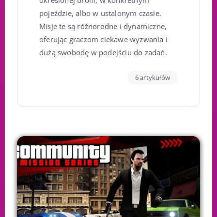
określonej broni, w konkretnym
pojeździe, albo w ustalonym czasie.
Misje te są różnorodne i dynamiczne,
oferując graczom ciekawe wyzwania i
dużą swobodę w podejściu do zadań.
6 artykułów