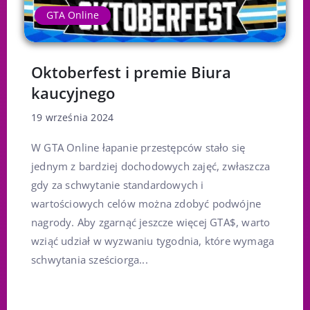
GTA Online
Oktoberfest i premie Biura
kaucyjnego
19 września 2024
W GTA Online łapanie przestępców stało się
jednym z bardziej dochodowych zajęć, zwłaszcza
gdy za schwytanie standardowych i
wartościowych celów można zdobyć podwójne
nagrody. Aby zgarnąć jeszcze więcej GTA$, warto
wziąć udział w wyzwaniu tygodnia, które wymaga
schwytania sześciorga...