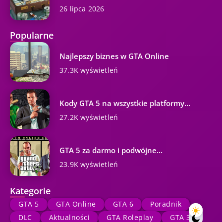
26 lipca 2026
Popularne
Najlepszy biznes w GTA Online
37.3K wyświetleń
Kody GTA 5 na wszystkie platformy...
27.2K wyświetleń
GTA 5 za darmo i podwójne...
23.9K wyświetleń
Kategorie
GTA 5
GTA Online
GTA 6
Poradnik
DLC
Aktualności
GTA Roleplay
GTA 3