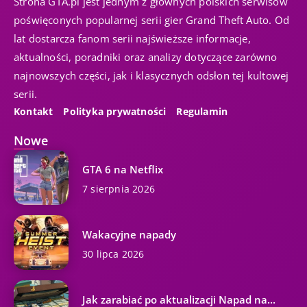
Strona GTA.pl jest jednym z głównych polskich serwisów
poświęconych popularnej serii gier Grand Theft Auto. Od
lat dostarcza fanom serii najświeższe informacje,
aktualności, poradniki oraz analizy dotyczące zarówno
najnowszych części, jak i klasycznych odsłon tej kultowej
serii.
Kontakt
Polityka prywatności
Regulamin
Nowe
GTA 6 na Netflix
7 sierpnia 2026
Wakacyjne napady
30 lipca 2026
Jak zarabiać po aktualizacji Napad na...