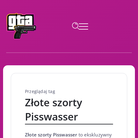
Przeglądaj tag
Złote szorty
Pisswasser
Złote szorty Pisswasser
to ekskluzywny