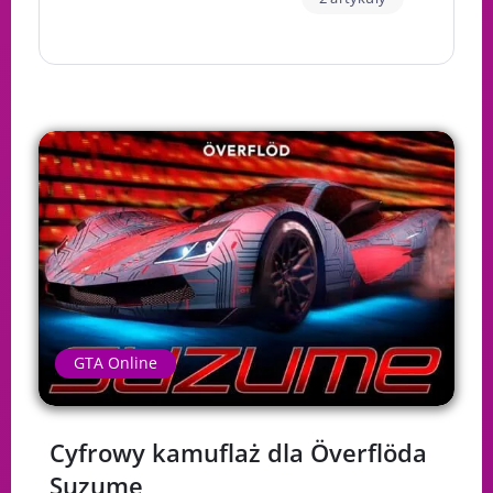
GTA Online
Cyfrowy kamuflaż dla Överflöda
Suzume