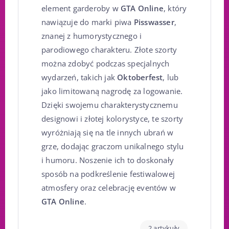
element garderoby w
GTA Online
, który
nawiązuje do marki piwa
Pisswasser
,
znanej z humorystycznego i
parodiowego charakteru. Złote szorty
można zdobyć podczas specjalnych
wydarzeń, takich jak
Oktoberfest
, lub
jako limitowaną nagrodę za logowanie.
Dzięki swojemu charakterystycznemu
designowi i złotej kolorystyce, te szorty
wyróżniają się na tle innych ubrań w
grze, dodając graczom unikalnego stylu
i humoru. Noszenie ich to doskonały
sposób na podkreślenie festiwalowej
atmosfery oraz celebrację eventów w
GTA Online
.
2 artykuły