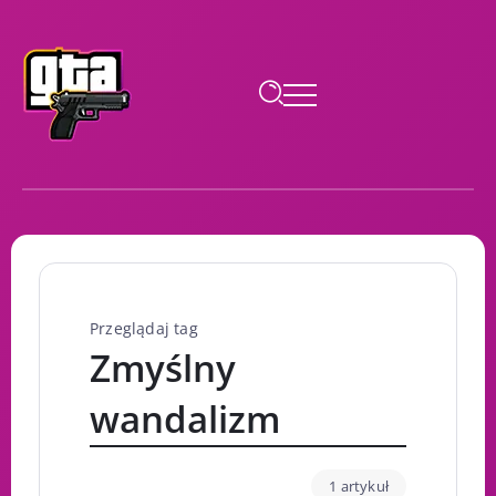
Przeglądaj tag
Zmyślny
wandalizm
1 artykuł