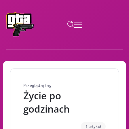
Przeglądaj tag
Życie po
godzinach
1 artykuł