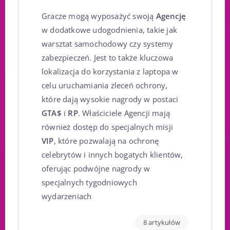
Gracze mogą wyposażyć swoją
Agencję
w dodatkowe udogodnienia, takie jak
warsztat samochodowy czy systemy
zabezpieczeń. Jest to także kluczowa
lokalizacja do korzystania z laptopa w
celu uruchamiania zleceń ochrony,
które dają wysokie nagrody w postaci
GTA$
i
RP
. Właściciele Agencji mają
również dostęp do specjalnych misji
VIP
, które pozwalają na ochronę
celebrytów i innych bogatych klientów,
oferując podwójne nagrody w
specjalnych tygodniowych
wydarzeniach
8 artykułów