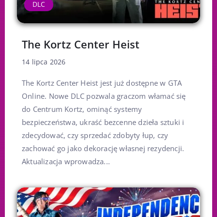
DLC
The Kortz Center Heist
14 lipca 2026
The Kortz Center Heist jest już dostępne w GTA
Online. Nowe DLC pozwala graczom włamać się
do Centrum Kortz, ominąć systemy
bezpieczeństwa, ukraść bezcenne dzieła sztuki i
zdecydować, czy sprzedać zdobyty łup, czy
zachować go jako dekorację własnej rezydencji.
Aktualizacja wprowadza...