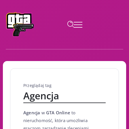
Przeglądaj tag
Agencja
Agencja
w
GTA Online
to
nieruchomość, która umożliwia
graczom zarządzanie zleceniami