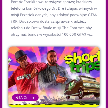
Pomóż Franklinowi rozwiązać sprawę kradzieży
telefonu komórkowego Dr. Dre i złapać winnych w
misji Przeciek danych, aby zdobyć podwójne GTA$
i RP. Dodatkowo dostarcz sprawcę kradzieży
telefonu do Dre w finale misji The Contract, aby
otrzymać bonus w wysokości 100,000 GTA$ w...
GTA Online