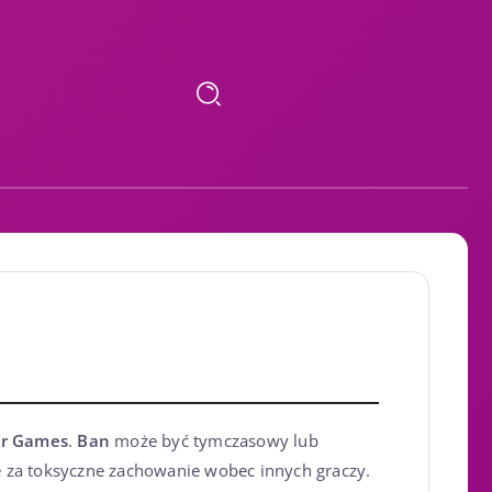
ar Games
.
Ban
może być tymczasowy lub
e za toksyczne zachowanie wobec innych graczy.