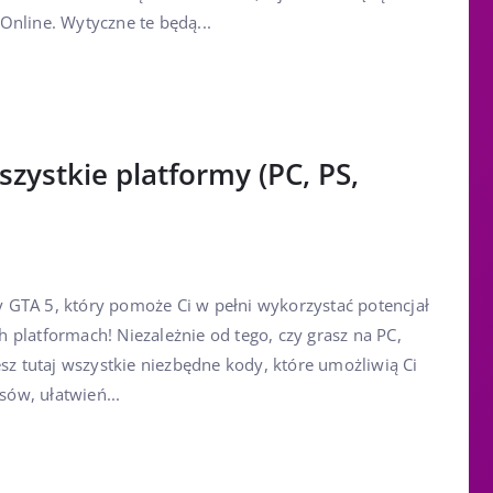
Online. Wytyczne te będą...
zystkie platformy (PC, PS,
GTA 5, który pomoże Ci w pełni wykorzystać potencjał
 platformach! Niezależnie od tego, czy grasz na PC,
esz tutaj wszystkie niezbędne kody, które umożliwią Ci
ów, ułatwień...