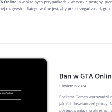
TA Online
, a w skrajnych przypadkach – wszystkie postępy, pien
j rozgrywki, dlatego ważne jest, aby przestrzegać zasad, grać 
Ban w GTA Onli
5 kwietnia 2024
Rockstar Games wprowadził n
jakości doświadczeń graczy. 
postępowania, ma określać, ja