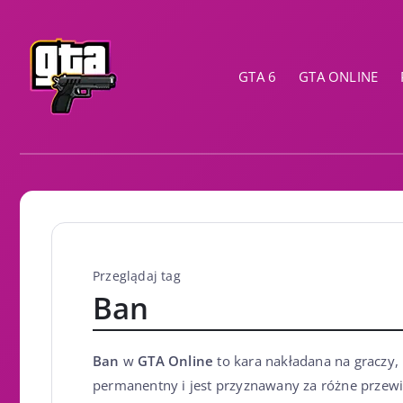
GTA 6
GTA ONLINE
Przeglądaj tag
Ban
Ban
w
GTA Online
to kara nakładana na graczy, 
permanentny i jest przyznawany za różne przewi