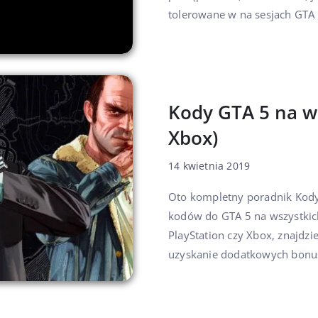
tolerowane w na sesjach GTA 
Kody GTA 5 na ws
Xbox)
14 kwietnia 2019
Oto kompletny poradnik Kody 
kodów do GTA 5 na wszystkich
PlayStation czy Xbox, znajdzi
uzyskanie dodatkowych bonus