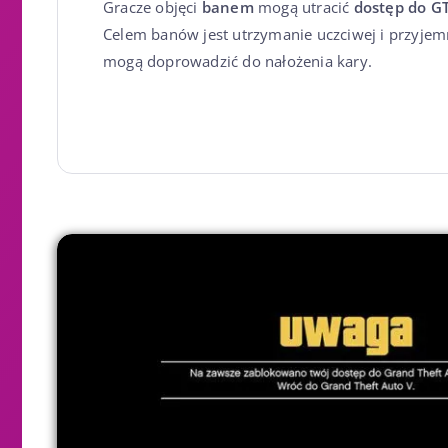
Gracze objęci
banem
mogą utracić
dostęp do G
Celem banów jest utrzymanie uczciwej i przyjemne
mogą doprowadzić do nałożenia kary.