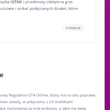
iądze (
GTA$
) i przedmioty zdobyte w grze.
uczciwie i unikać podejrzanych działań, które
2 artykuły
ne
owy Regulamin GTA Online, który ma na celu poprawę
Nowe zasady, w połączeniu z ich kodeksem
kie zachowania są mile widziane, a jakie nie będą