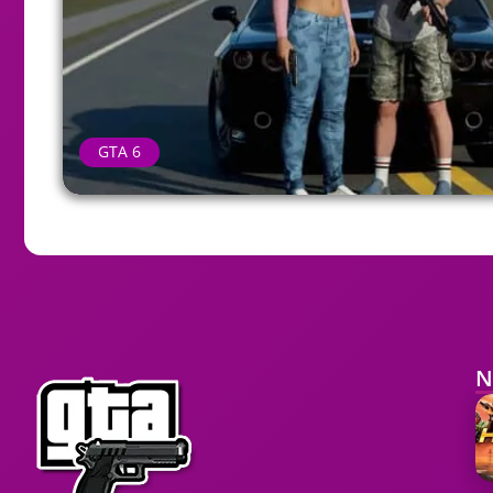
GTA 6
N