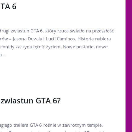
GTA 6
rugi zwiastun GTA 6, który rzuca światło na przeszłość
ów – Jasona Duvala i Lucíi Caminos. Historia nabiera
 Leonidy zaczyna tętnić życiem. Nowe postacie, nowe
...
 zwiastun GTA 6?
giego trailera GTA 6 rośnie w zawrotnym tempie.