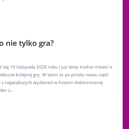
o nie tylko gra?
 się 19 listopada 2026 roku i już teraz trudno mówić o
ebiucie kolejnej gry. W teorii to po prostu nowa część
o z największych wydarzeń w historii elektronicznej
en z...