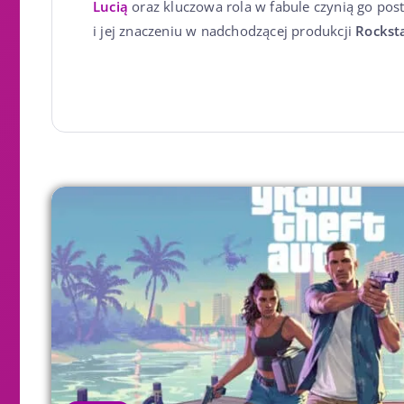
Lucią
oraz kluczowa rola w fabule czynią go posta
i jej znaczeniu w nadchodzącej produkcji
Rockst