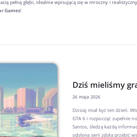
cią pełną głębi, idealnie wpisującą się w mroczny i realistyczn
ar Games
!
Dziś mieliśmy gr
26 maja 2026
Dzisiaj miał być ten dzień. W
GTA 6 i rozpocząć zupełnie no
Santos, śledzą każdą informac
odsłona serii zdoła przebić ws