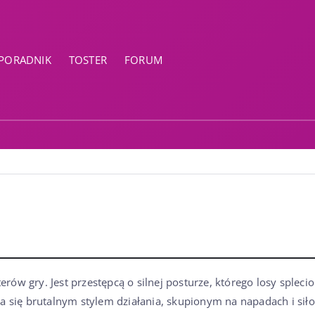
PORADNIK
TOSTER
FORUM
ów gry. Jest przestępcą o silnej posturze, którego losy splecio
ia się brutalnym stylem działania, skupionym na napadach i sił