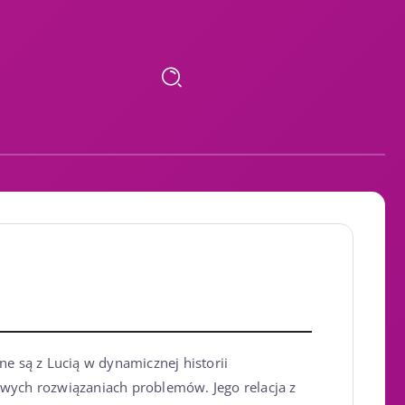
ne są z Lucią w dynamicznej historii
owych rozwiązaniach problemów. Jego relacja z