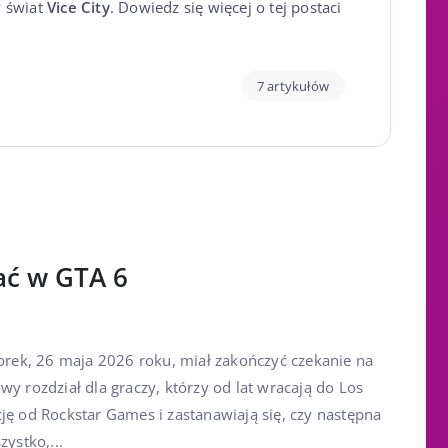
y świat
Vice City
. Dowiedz się więcej o tej postaci
7 artykułów
ać w GTA 6
torek, 26 maja 2026 roku, miał zakończyć czekanie na
wy rozdział dla graczy, którzy od lat wracają do Los
ję od Rockstar Games i zastanawiają się, czy następna
zystko,...