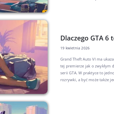
Dlaczego GTA 6 t
19 kwietnia 2026
Grand Theft Auto VI ma ukazać
tej premierze jak o zwykłym d
serii GTA. W praktyce to jedn
rozrywki, a być może także jed