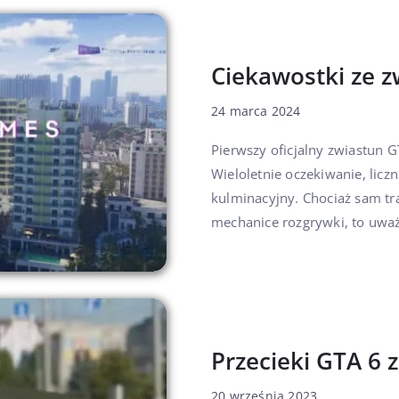
Ciekawostki ze 
24 marca 2024
Pierwszy oficjalny zwiastun 
Wieloletnie oczekiwanie, liczn
kulminacyjny. Chociaż sam tra
mechanice rozgrywki, to uwa
Przecieki GTA 6 
20 września 2023