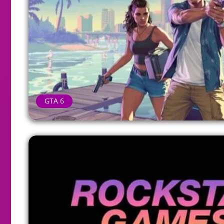
GTA 6