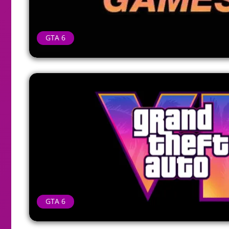
GTA 6
GTA 6