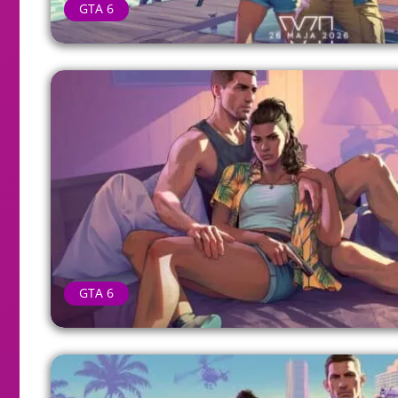
GTA 6
GTA 6