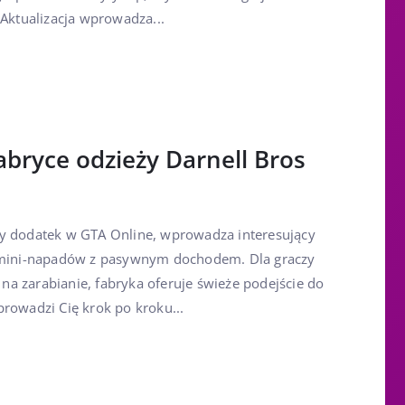
 Aktualizacja wprowadza...
fabryce odzieży Darnell Bros
zy dodatek w GTA Online, wprowadza interesujący
y mini-napadów z pasywnym dochodem. Dla graczy
a zarabianie, fabryka oferuje świeże podejście do
rowadzi Cię krok po kroku...