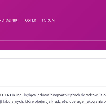
PORADNIK
TOSTER
FORUM
 w
GTA Online
, będąca jednym z najważniejszych doradców i zle
ji fabularnych, które obejmują kradzieże, operacje hakowania 