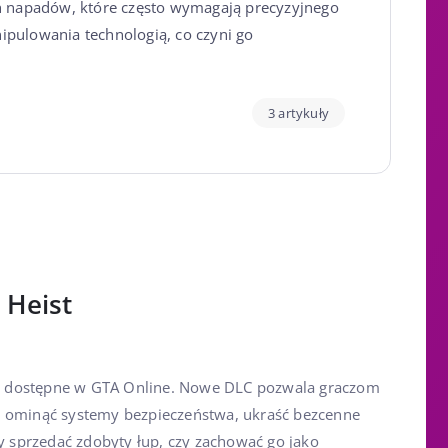
h napadów, które często wymagają precyzyjnego
nipulowania technologią, co czyni go
3 artykuły
 Heist
już dostępne w GTA Online. Nowe DLC pozwala graczom
, ominąć systemy bezpieczeństwa, ukraść bezcenne
zy sprzedać zdobyty łup, czy zachować go jako