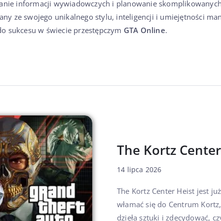
rczanie informacji wywiadowczych i planowanie skomplikowanyc
any ze swojego unikalnego stylu, inteligencji i umiejętności ma
do sukcesu w świecie przestępczym
GTA Online
.
The Kortz Center
14 lipca 2026
The Kortz Center Heist jest 
włamać się do Centrum Kortz
dzieła sztuki i zdecydować, c