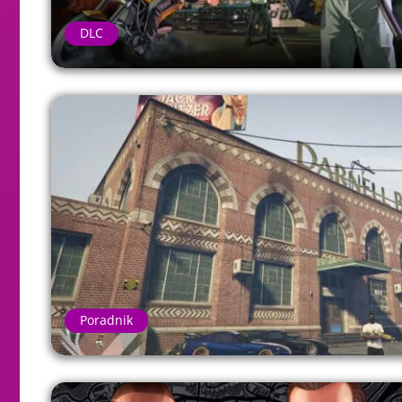
DLC
Poradnik