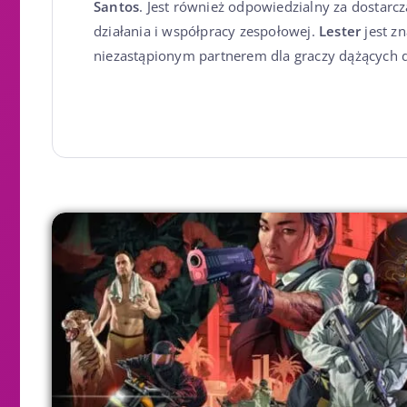
Santos
. Jest również odpowiedzialny za dosta
działania i współpracy zespołowej.
Lester
jest zn
niezastąpionym partnerem dla graczy dążących 