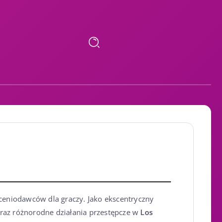
ceniodawców dla graczy. Jako ekscentryczny
oraz różnorodne działania przestępcze w
Los