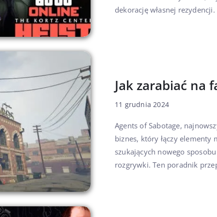
dekorację własnej rezydencji.
Jak zarabiać na 
11 grudnia 2024
Agents of Sabotage, najnows
biznes, który łączy element
szukających nowego sposobu n
rozgrywki. Ten poradnik przep