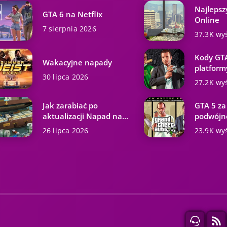
Najlepsz
GTA 6 na Netflix
Online
7 sierpnia 2026
37.3K wy
Kody GTA
Wakacyjne napady
platformy
30 lipca 2026
27.2K wy
Jak zarabiać po
GTA 5 za
aktualizacji Napad na...
podwójne
26 lipca 2026
23.9K wy