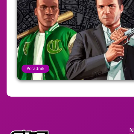
Poradnik
N