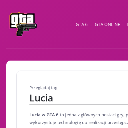
GTA 6
GTA ONLINE
Przeglądaj tag
Lucia
Lucia w GTA 6
to jedna z głównych postaci gry,
wykorzystuje technologię do realizacji przestępc