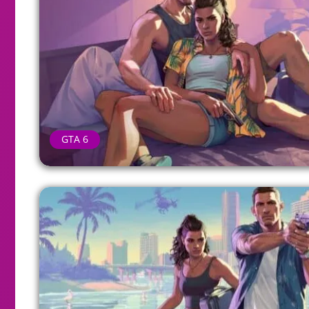
GTA 6