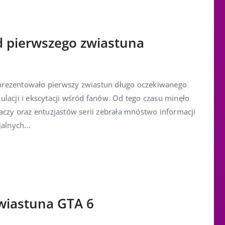
d pierwszego zwiastuna
rezentowało pierwszy zwiastun długo oczekiwanego
lacji i ekscytacji wśród fanów. Od tego czasu minęło
aczy oraz entuzjastów serii zebrała mnóstwo informacji
alnych...
zwiastuna GTA 6