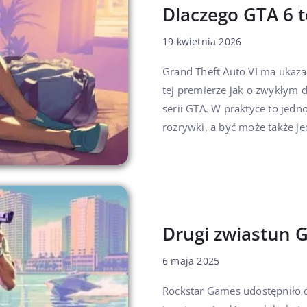
Dlaczego GTA 6 t
19 kwietnia 2026
Grand Theft Auto VI ma ukazać
tej premierze jak o zwykłym d
serii GTA. W praktyce to jedn
rozrywki, a być może także jed
Drugi zwiastun 
6 maja 2025
Rockstar Games udostępniło d