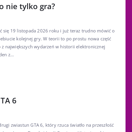
o nie tylko gra?
 się 19 listopada 2026 roku i już teraz trudno mówić o
ebiucie kolejnej gry. W teorii to po prostu nowa część
o z największych wydarzeń w historii elektronicznej
en z...
GTA 6
rugi zwiastun GTA 6, który rzuca światło na przeszłość