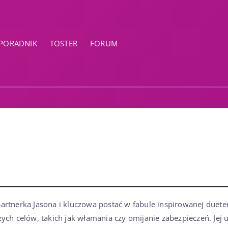
PORADNIK
TOSTER
FORUM
 partnerka Jasona i kluczowa postać w fabule inspirowanej due
zych celów, takich jak włamania czy omijanie zabezpieczeń. Jej 