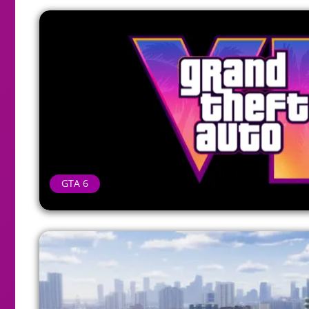
GTA 6