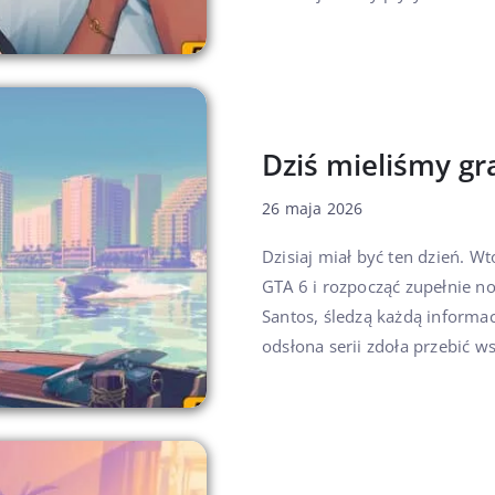
Dziś mieliśmy gr
26 maja 2026
Dzisiaj miał być ten dzień. W
GTA 6 i rozpocząć zupełnie no
Santos, śledzą każdą informac
odsłona serii zdoła przebić ws