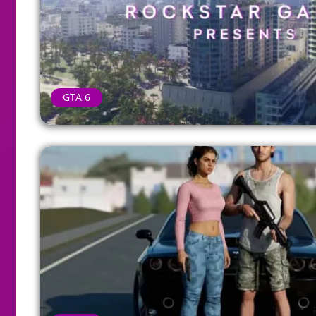
GTA 6