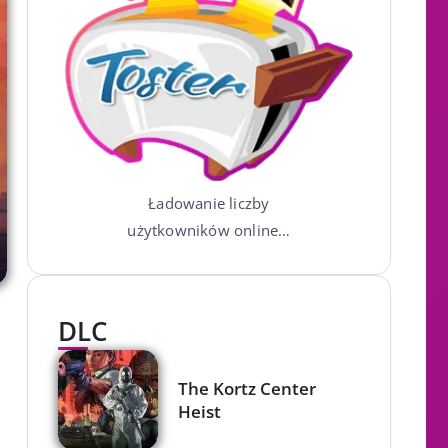
Ładowanie liczby
użytkowników online…
DLC
The Kortz Center
Heist