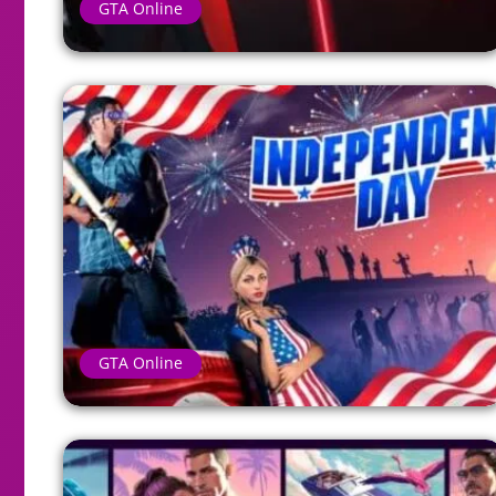
GTA Online
GTA Online