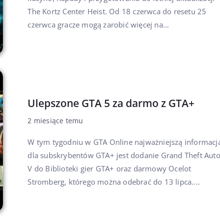
The Kortz Center Heist. Od 18 czerwca do resetu 25
czerwca gracze mogą zarobić więcej na...
Ulepszone GTA 5 za darmo z GTA+
2 miesiące temu
W tym tygodniu w GTA Online najważniejszą informacj
dla subskrybentów GTA+ jest dodanie Grand Theft Aut
V do Biblioteki gier GTA+ oraz darmowy Ocelot
Stromberg, którego można odebrać do 13 lipca....