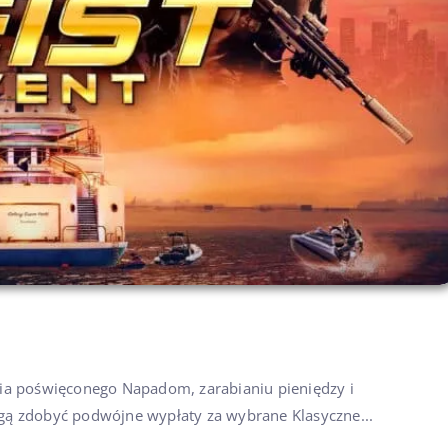
nia poświęconego Napadom, zarabianiu pieniędzy i
gą zdobyć podwójne wypłaty za wybrane Klasyczne...