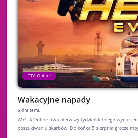
GTA Online
Wakacyjne napady
6 dni temu
W GTA Online trwa pierwszy tydzień letniego wydarze
poszukiwaniu skarbów. Do końca 5 sierpnia gracze mo