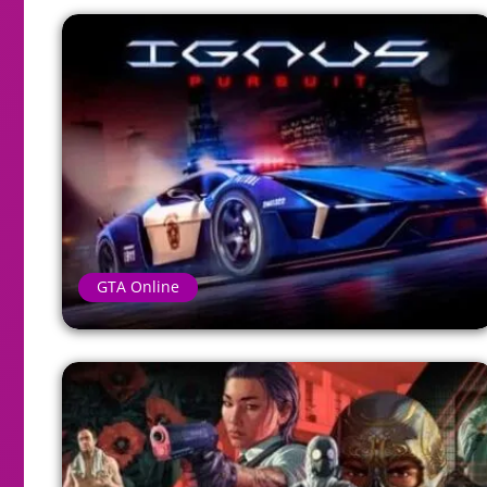
GTA Online