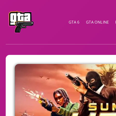
GTA 6
GTA ONLINE