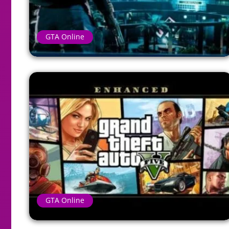
GTA Online
GTA Online