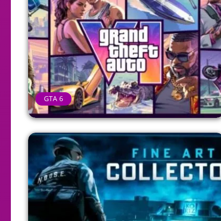
GTA 6