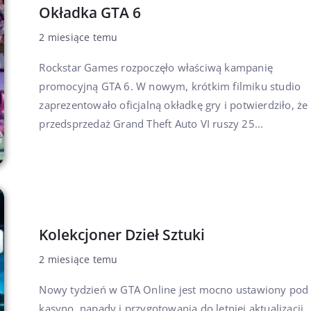
Okładka GTA 6
2 miesiące temu
Rockstar Games rozpoczęło właściwą kampanię
promocyjną GTA 6. W nowym, krótkim filmiku studio
zaprezentowało oficjalną okładkę gry i potwierdziło, że
przedsprzedaż Grand Theft Auto VI ruszy 25...
Kolekcjoner Dzieł Sztuki
2 miesiące temu
Nowy tydzień w GTA Online jest mocno ustawiony pod
kasyno, napady i przygotowania do letniej aktualizacji