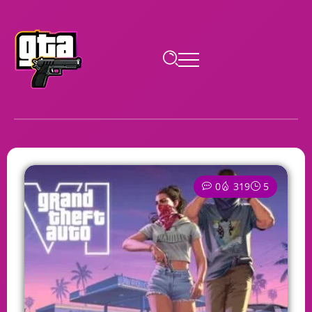
0
319
5