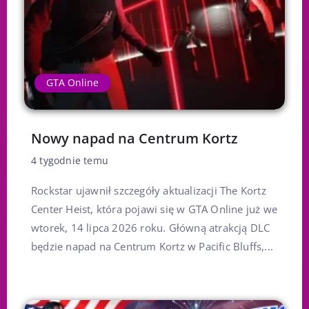
GTA Online
Nowy napad na Centrum Kortz
4 tygodnie temu
Rockstar ujawnił szczegóły aktualizacji The Kortz
Center Heist, która pojawi się w GTA Online już we
wtorek, 14 lipca 2026 roku. Główną atrakcją DLC
będzie napad na Centrum Kortz w Pacific Bluffs,...