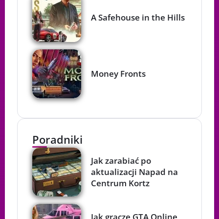
A Safehouse in the Hills
Money Fronts
Poradniki
Jak zarabiać po
aktualizacji Napad na
Centrum Kortz
Jak gracze GTA Online