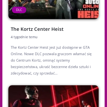
DLC
The Kortz Center Heist
4 tygodnie temu
The Kortz Center Heist jest już dostępne w GTA
Online. Nowe DLC pozwala graczom włamać się
do Centrum Kortz, ominąć systemy
bezpieczeństwa, ukraść bezcenne dzieła sztuki i
zdecydować, czy sprzedać...