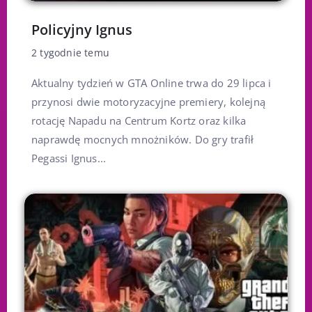
Policyjny Ignus
2 tygodnie temu
Aktualny tydzień w GTA Online trwa do 29 lipca i
przynosi dwie motoryzacyjne premiery, kolejną
rotację Napadu na Centrum Kortz oraz kilka
naprawdę mocnych mnożników. Do gry trafił
Pegassi Ignus...