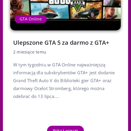
GTA Online
Ulepszone GTA 5 za darmo z GTA+
2 miesiące temu
W tym tygodniu w GTA Online najważniejszą
informacją dla subskrybentów GTA+ jest dodanie
Grand Theft Auto V do Biblioteki gier GTA+ oraz
darmowy Ocelot Stromberg, którego można
odebrać do 13 lipca....
Pokaż więcej