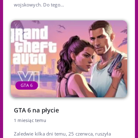
wojskowych. Do tego...
GTA 6
GTA 6 na płycie
1 miesiąc temu
Zaledwie kilka dni temu, 25 czerwca, ruszyła