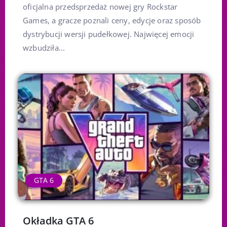
oficjalna przedsprzedaż nowej gry Rockstar
Games, a gracze poznali ceny, edycje oraz sposób
dystrybucji wersji pudełkowej. Najwięcej emocji
wzbudziła...
GTA 6
Okładka GTA 6