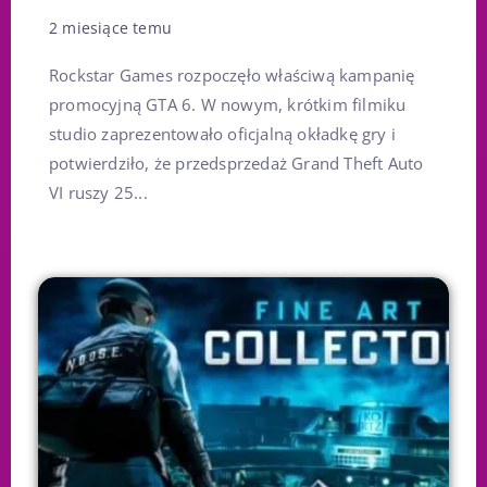
2 miesiące temu
Rockstar Games rozpoczęło właściwą kampanię
promocyjną GTA 6. W nowym, krótkim filmiku
studio zaprezentowało oficjalną okładkę gry i
potwierdziło, że przedsprzedaż Grand Theft Auto
VI ruszy 25...