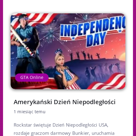
GTA Online
Amerykański Dzień Niepodległości
1 miesiąc temu
Rockstar świętuje Dzień Niepodległości USA,
rozdaje graczom darmowy Bunkier, uruchamia