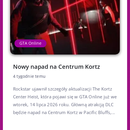
GTA Online
Nowy napad na Centrum Kortz
4 tygodnie temu
Rockstar ujawnił szczegóły aktualizacji The Kortz
Center Heist, która pojawi się w GTA Online już we
wtorek, 14 lipca 2026 roku. Główną atrakcją DLC
będzie napad na Centrum Kortz w Pacific Bluffs,...