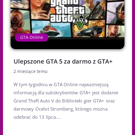
GTA Online
Ulepszone GTA 5 za darmo z GTA+
2 miesiące temu
W tym tygodniu w GTA Online najważniejszą
informacją dla subskrybentów GTA+ jest dodanie
Grand Theft Auto V do Biblioteki gier GTA+ oraz
darmowy Ocelot Stromberg, którego można
odebrać do 13 lipca....