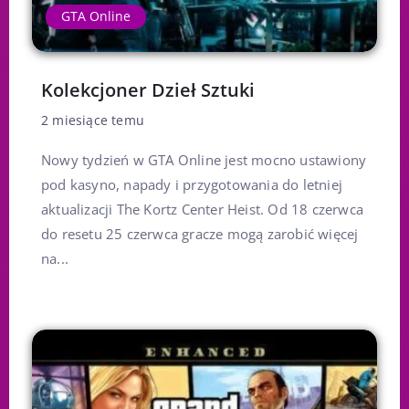
GTA Online
Kolekcjoner Dzieł Sztuki
2 miesiące temu
Nowy tydzień w GTA Online jest mocno ustawiony
pod kasyno, napady i przygotowania do letniej
aktualizacji The Kortz Center Heist. Od 18 czerwca
do resetu 25 czerwca gracze mogą zarobić więcej
na...