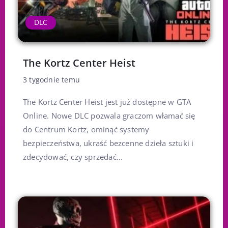
DLC
The Kortz Center Heist
3 tygodnie temu
The Kortz Center Heist jest już dostępne w GTA
Online. Nowe DLC pozwala graczom włamać się
do Centrum Kortz, ominąć systemy
bezpieczeństwa, ukraść bezcenne dzieła sztuki i
zdecydować, czy sprzedać...