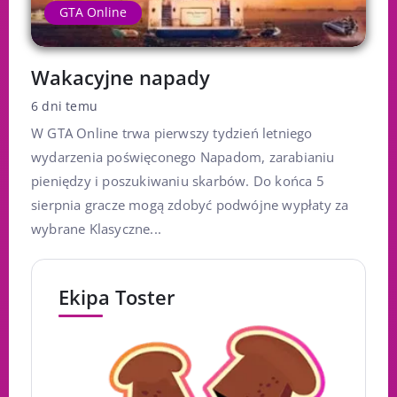
GTA Online
Wakacyjne napady
6 dni temu
W GTA Online trwa pierwszy tydzień letniego
wydarzenia poświęconego Napadom, zarabianiu
pieniędzy i poszukiwaniu skarbów. Do końca 5
sierpnia gracze mogą zdobyć podwójne wypłaty za
wybrane Klasyczne...
Ekipa Toster