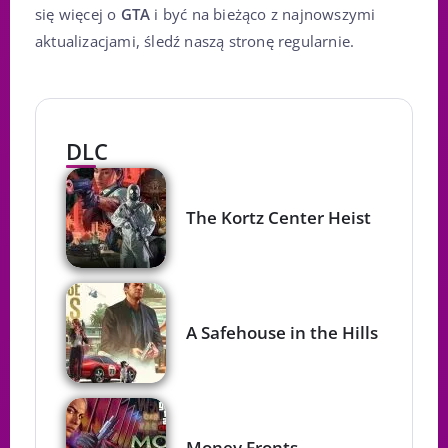
się więcej o
GTA
i być na bieżąco z najnowszymi
aktualizacjami, śledź naszą stronę regularnie.
DLC
The Kortz Center Heist
A Safehouse in the Hills
Money Fronts