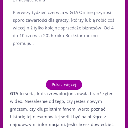
2 miesiące temu
Pierwszy tydzień czerwca w GTA Online przynosi
sporo zawartości dla graczy, którzy lubią robić coś
więcej niż tylko kolejne sprzedaże biznesów. Od 4
do 10 czerwca 2026 roku Rockstar mocno
promuje...
Pokaż więcej
GTA
to seria, która zrewolucjonizowała branżę gier
wideo. Niezależnie od tego, czy jesteś nowym
graczem, czy długoletnim fanem, warto poznać
historię tej niesamowitej serii i być na bieżąco z
najnowszymi informacjami. Jeśli chcesz dowiedzieć