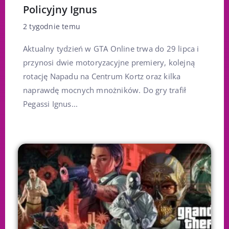
Policyjny Ignus
2 tygodnie temu
Aktualny tydzień w GTA Online trwa do 29 lipca i
przynosi dwie motoryzacyjne premiery, kolejną
rotację Napadu na Centrum Kortz oraz kilka
naprawdę mocnych mnożników. Do gry trafił
Pegassi Ignus...