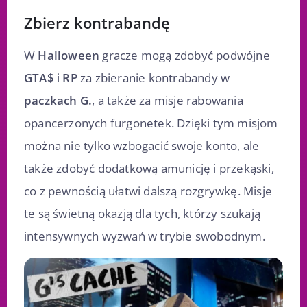
Zbierz kontrabandę
W
Halloween
gracze mogą zdobyć podwójne
GTA$
i
RP
za zbieranie kontrabandy w
paczkach G.
, a także za misje rabowania
opancerzonych furgonetek. Dzięki tym misjom
można nie tylko wzbogacić swoje konto, ale
także zdobyć dodatkową amunicję i przekąski,
co z pewnością ułatwi dalszą rozgrywkę. Misje
te są świetną okazją dla tych, którzy szukają
intensywnych wyzwań w trybie swobodnym.