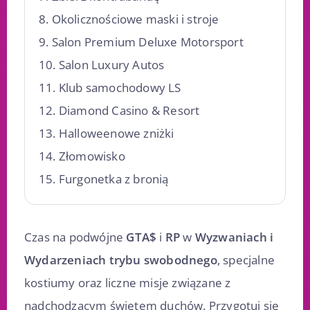
Okolicznościowe maski i stroje
Salon Premium Deluxe Motorsport
Salon Luxury Autos
Klub samochodowy LS
Diamond Casino & Resort
Halloweenowe zniżki
Złomowisko
Furgonetka z bronią
Czas na podwójne
GTA$
i
RP
w
Wyzwaniach i
Wydarzeniach trybu swobodnego
, specjalne
kostiumy oraz liczne misje związane z
nadchodzącym świętem duchów. Przygotuj się