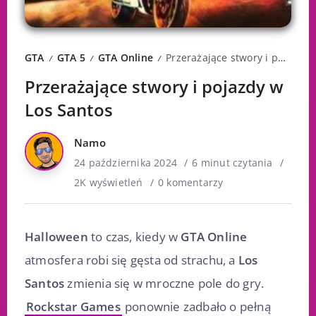
GTA
GTA 5
GTA Online
Przerażające stwory i pojazdy w Los Santos
/
/
/
Przerażające stwory i pojazdy w
Los Santos
Namo
24 października 2024
6 minut czytania
2K wyświetleń
0 komentarzy
Halloween
to czas, kiedy w
GTA Online
atmosfera robi się gęsta od strachu, a
Los
Santos
zmienia się w mroczne pole do gry.
Rockstar Games
ponownie zadbało o pełną