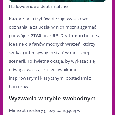
Halloweenowe deathmatche
Każdy z tych trybów oferuje wyjątkowe
doznania, a za udział w nich można zgarnąć
podwójne
GTA$
oraz
RP
.
Deathmatche
te są
idealne dla fanów mocnych wrażeń, którzy
szukają intensywnych starć w mrocznej
scenerii. To świetna okazja, by wykazać się
odwagą, walcząc z przeciwnikami
inspirowanymi klasycznymi postaciami z
horrorów.
Wyzwania w trybie swobodnym
Mimo atmosfery grozy panującej w