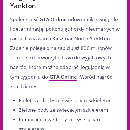
Yankton
Społeczność
GTA Online
udowodniła swoją siłę
i determinację, pokonując hordy nieumarłych w
ramach wyzwania
Koszmar North Yankton
.
Zadanie polegało na zabiciu aż 800 milionów
zombie, co otworzyło drzwi do wyjątkowych
nagród, które można odebrać, logując się w
tym tygodniu do
GTA Online
. Wśród nagród
znajdziemy:
Fioletowe body ze świecącym szkieletem
Zielone body ze świecącym szkieletem
Pomarańczowe body ze świecącym
szkieletem