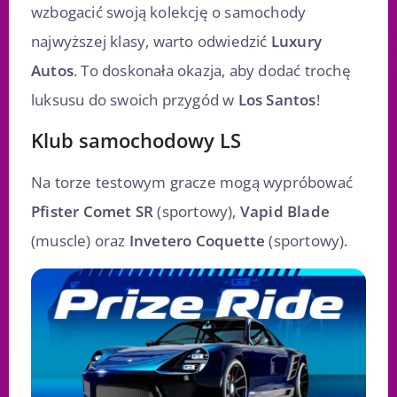
wzbogacić swoją kolekcję o samochody
najwyższej klasy, warto odwiedzić
Luxury
Autos
. To doskonała okazja, aby dodać trochę
luksusu do swoich przygód w
Los Santos
!
Klub samochodowy LS
Na torze testowym gracze mogą wypróbować
Pfister Comet SR
(sportowy),
Vapid Blade
(muscle) oraz
Invetero Coquette
(sportowy).