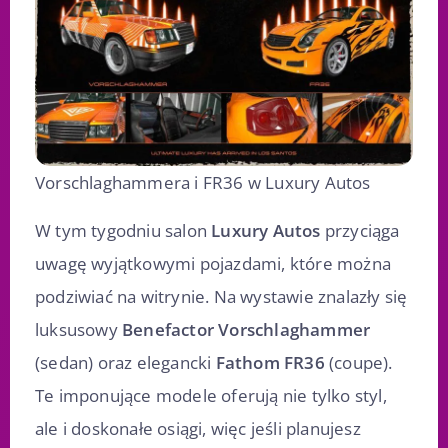
Vorschlaghammera i FR36 w Luxury Autos
W tym tygodniu salon
Luxury Autos
przyciąga
uwagę wyjątkowymi pojazdami, które można
podziwiać na witrynie. Na wystawie znalazły się
luksusowy
Benefactor Vorschlaghammer
(sedan) oraz elegancki
Fathom FR36
(coupe).
Te imponujące modele oferują nie tylko styl,
ale i doskonałe osiągi, więc jeśli planujesz