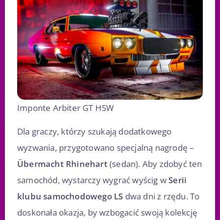
Imponte Arbiter GT HSW
Dla graczy, którzy szukają dodatkowego
wyzwania, przygotowano specjalną nagrodę –
Übermacht Rhinehart
(sedan). Aby zdobyć ten
samochód, wystarczy wygrać wyścig w
Serii
klubu samochodowego LS
dwa dni z rzędu. To
doskonała okazja, by wzbogacić swoją kolekcję