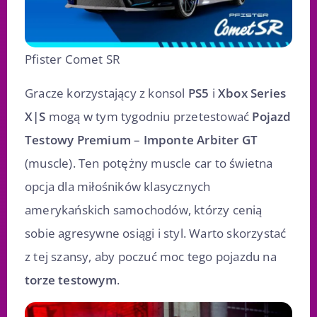
Pfister Comet SR
Gracze korzystający z konsol
PS5
i
Xbox Series
X|S
mogą w tym tygodniu przetestować
Pojazd
Testowy Premium
–
Imponte Arbiter GT
(muscle). Ten potężny muscle car to świetna
opcja dla miłośników klasycznych
amerykańskich samochodów, którzy cenią
sobie agresywne osiągi i styl. Warto skorzystać
z tej szansy, aby poczuć moc tego pojazdu na
torze testowym
.