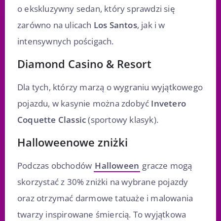
o ekskluzywny sedan, który sprawdzi się
zarówno na ulicach
Los Santos
, jak i w
intensywnych pościgach.
Diamond Casino & Resort
Dla tych, którzy marzą o wygraniu wyjątkowego
pojazdu, w kasynie można zdobyć
Invetero
Coquette Classic
(sportowy klasyk).
Halloweenowe zniżki
Podczas obchodów
Halloween
gracze mogą
skorzystać z 30% zniżki na wybrane pojazdy
oraz otrzymać darmowe tatuaże i malowania
twarzy inspirowane śmiercią. To wyjątkowa