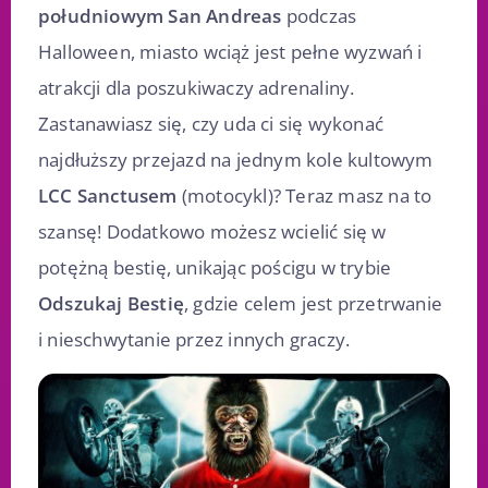
południowym San Andreas
podczas
Halloween, miasto wciąż jest pełne wyzwań i
atrakcji dla poszukiwaczy adrenaliny.
Zastanawiasz się, czy uda ci się wykonać
najdłuższy przejazd na jednym kole kultowym
LCC Sanctusem
(motocykl)? Teraz masz na to
szansę! Dodatkowo możesz wcielić się w
potężną bestię, unikając pościgu w trybie
Odszukaj Bestię
, gdzie celem jest przetrwanie
i nieschwytanie przez innych graczy.