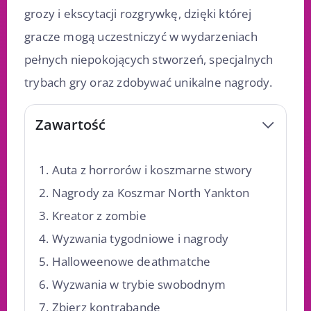
grozy i ekscytacji rozgrywkę, dzięki której
gracze mogą uczestniczyć w wydarzeniach
pełnych niepokojących stworzeń, specjalnych
trybach gry oraz zdobywać unikalne nagrody.
Zawartość
Auta z horrorów i koszmarne stwory
Nagrody za Koszmar North Yankton
Kreator z zombie
Wyzwania tygodniowe i nagrody
Halloweenowe deathmatche
Wyzwania w trybie swobodnym
Zbierz kontrabandę