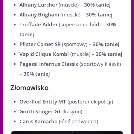
Albany Lurcher
(muscle) –
30% taniej
Albany Brigham
(muscle) –
30% taniej
Truffade Adder
(supersamochód) –
30%
taniej
Pfister Comet SR
(sportowy) –
30% taniej
Vapid Clique Kombi
(muscle) –
30% taniej
Pegassi Infernus Classic
(sportowy klasyk)
–
30% taniej
Złomowisko
Överflöd Entity MT
(posterunek policji)
Grotti Stinger GT
(kasyno)
Canis Kamacho
(łódź podwodna)