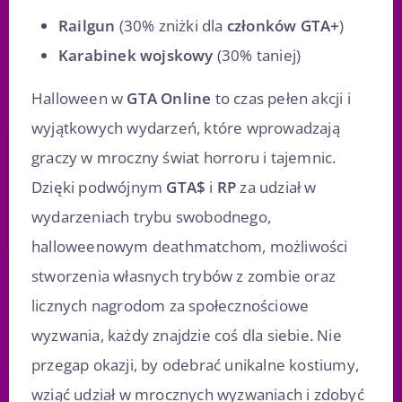
Railgun
(30% zniżki dla
członków GTA+
)
Karabinek wojskowy
(30% taniej)
Halloween w
GTA Online
to czas pełen akcji i
wyjątkowych wydarzeń, które wprowadzają
graczy w mroczny świat horroru i tajemnic.
Dzięki podwójnym
GTA$
i
RP
za udział w
wydarzeniach trybu swobodnego,
halloweenowym deathmatchom, możliwości
stworzenia własnych trybów z zombie oraz
licznych nagrodom za społecznościowe
wyzwania, każdy znajdzie coś dla siebie. Nie
przegap okazji, by odebrać unikalne kostiumy,
wziąć udział w mrocznych wyzwaniach i zdobyć