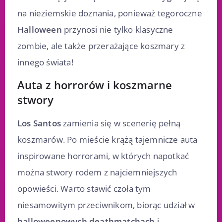
na nieziemskie doznania, ponieważ tegoroczne
Halloween
przynosi nie tylko klasyczne
zombie, ale także przerażające koszmary z
innego świata!
Auta z horrorów i koszmarne
stwory
Los Santos
zamienia się w scenerię pełną
koszmarów. Po mieście krążą tajemnicze auta
inspirowane horrorami, w których napotkać
można stwory rodem z najciemniejszych
opowieści. Warto stawić czoła tym
niesamowitym przeciwnikom, biorąc udział w
halloweenowych deathmatchach
i