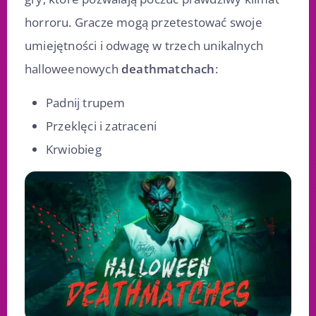
horroru. Gracze mogą przetestować swoje
umiejętności i odwagę w trzech unikalnych
halloweenowych
deathmatchach
:
Padnij trupem
Przeklęci i zatraceni
Krwiobieg