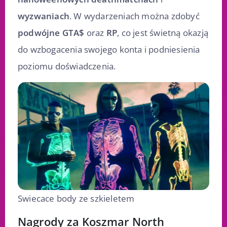
wyzwaniach
. W wydarzeniach można zdobyć
podwójne
GTA$
oraz
RP
, co jest świetną okazją
do wzbogacenia swojego konta i podniesienia
poziomu doświadczenia.
Swiecace body ze szkieletem
Nagrody za Koszmar North