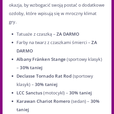
okazja, by wzbogacić swoją postać o dodatkowe
ozdoby, które wpisują się w mroczny klimat
gry.
Tatuaże z czaszką –
ZA DARMO
Farby na twarz z czaszkami śmierci –
ZA
DARMO
Albany Fränken Stange
(sportowy klasyk)
–
30% taniej
Declasse Tornado Rat Rod
(sportowy
klasyk) –
30% taniej
LCC Sanctus
(motocykl) –
30% taniej
Karawan Chariot Romero
(sedan) –
30%
taniej