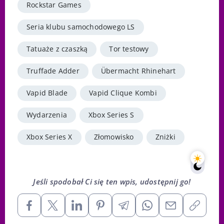
Rockstar Games
Seria klubu samochodowego LS
Tatuaże z czaszką
Tor testowy
Truffade Adder
Übermacht Rhinehart
Vapid Blade
Vapid Clique Kombi
Wydarzenia
Xbox Series S
Xbox Series X
Złomowisko
Zniżki
Jeśli spodobał Ci się ten wpis, udostępnij go!