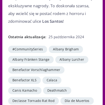
ekskluzywne nagrody. To doskonała szansa,
aby wcielić się w postać rodem z horroru i
zdominować ulice
Los Santos
!
Ostatnia aktualizacja:
25 października 2024
#CommunitySeries
Albany Brigham
Albany Fränken Stange
Albany Lurcher
Benefactor Vorschlaghammer
Benefactor XLS
Calaca
Canis Kamacho
Deathmatch
Declasse Tornado Rat Rod
Día de Muertos